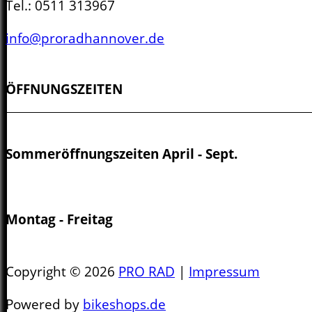
Tel.:
0511 313967
info@proradhannover.de
ÖFFNUNGSZEITEN
Sommeröffnungszeiten April - Sept.
Montag - Freitag
10.00 - 13.00 Uhr
Copyright © 2026
PRO RAD
|
Impressum
14.00 - 19.00 Uhr
Powered by
bikeshops.de