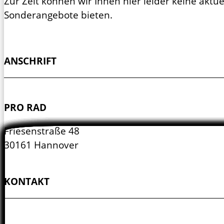
Zur Zeit können wir Ihnen hier leider keine aktue
Sonderangebote bieten.
ANSCHRIFT
PRO RAD
Friesenstraße 48
30161 Hannover
KONTAKT