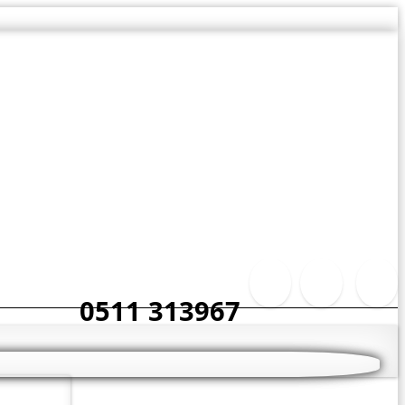
0511 313967