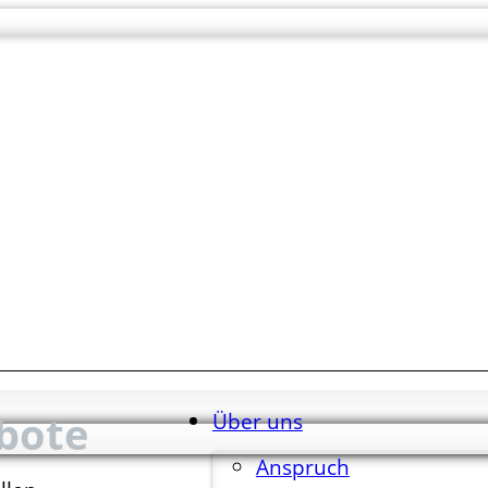
bote
Über uns
Anspruch