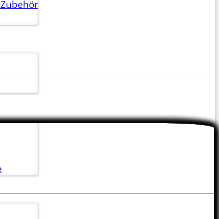
 Zubehör
e